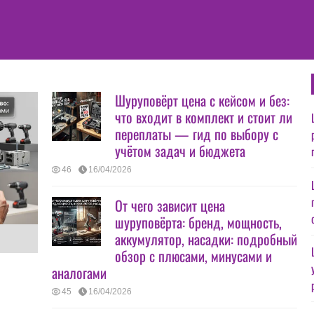
Шуруповёрт цена с кейсом и без:
что входит в комплект и стоит ли
переплаты — гид по выбору с
учётом задач и бюджета
46
16/04/2026
От чего зависит цена
шуруповёрта: бренд, мощность,
аккумулятор, насадки: подробный
обзор с плюсами, минусами и
аналогами
45
16/04/2026