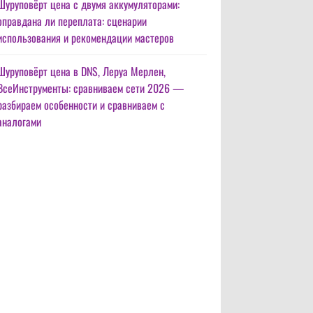
Шуруповёрт цена с двумя аккумуляторами:
оправдана ли переплата: сценарии
использования и рекомендации мастеров
Шуруповёрт цена в DNS, Леруа Мерлен,
ВсеИнструменты: сравниваем сети 2026 —
разбираем особенности и сравниваем с
аналогами