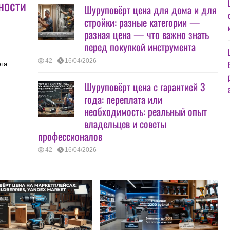
ности
Шуруповёрт цена для дома и для
стройки: разные категории —
разная цена — что важно знать
перед покупкой инструмента
42
16/04/2026
ога
Шуруповёрт цена с гарантией 3
года: переплата или
необходимость: реальный опыт
владельцев и советы
профессионалов
42
16/04/2026