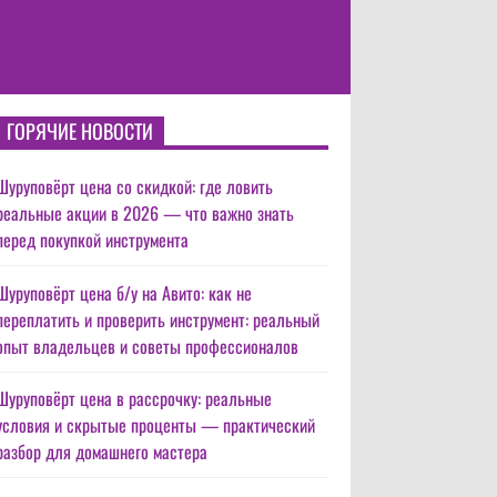
ГОРЯЧИЕ НОВОСТИ
Шуруповёрт цена со скидкой: где ловить
реальные акции в 2026 — что важно знать
перед покупкой инструмента
Шуруповёрт цена б/у на Авито: как не
переплатить и проверить инструмент: реальный
опыт владельцев и советы профессионалов
Шуруповёрт цена в рассрочку: реальные
условия и скрытые проценты — практический
разбор для домашнего мастера