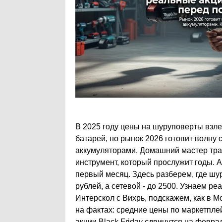
В 2025 году цены на шуруповерты взле
батарей, но рынок 2026 готовит волну 
аккумуляторами. Домашний мастер трат
инструмент, который прослужит годы. 
первый месяц. Здесь разберем, где шу
рублей, а сетевой - до 2500. Узнаем р
Интерскол с Вихрь, подскажем, как в М
на фактах: средние цены по маркетпле
акции Black Friday сдвинутся на феврал