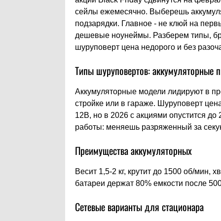
сейлы ежемесячно. Выберешь аккумулят
подзарядки. Главное - не клюй на пер
дешевые ноунеймы. Разберем типы, бре
шуруповерт цена недорого и без разоч
Типы шуруповертов: аккумуляторные п
Аккумуляторные модели лидируют в про
стройке или в гараже. Шуруповерт цен
12В, но в 2026 с акциями опустится до
работы: меняешь разряженный за секун
Преимущества аккумуляторных
Весит 1,5-2 кг, крутит до 1500 об/мин,
батареи держат 80% емкости после 500
Сетевые варианты для стационара