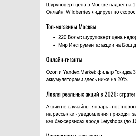
Шуруповерт цена в Москве падает на 
Онлайн: Wildberries лидирует по скорос
Топ-магазины Москвы
220 Вольт: шуруповерт цена недор
Мир Инструмента: акции на Бош д
Онлайн-гиганты
Ozon и Yandex.Market: фильтр "скидка
аккумуляторами здесь ниже на 20%.
Ловля реальных акций в 2026: страте
Акции не случайны: январь - постновог
на рассылки - уведомления приходят з
кэшбэк-сервисах вроде Letyshops (до 1
Инструменты для охоты