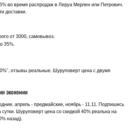
15% во время распродаж в Леруа Мерлен или Петрович.
ти доставки.
ого от 3000, самовывоз.
о 35%.
 30%", отзывы реальные. Шуруповерт цена с двумя
гии экономии
одние, апрель - предмайские, ноябрь - 11.11. Подпишись
а сутки. Шуруповерт цена со скидкой 40% реальна на
0% назад).