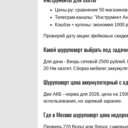
Цены.ру: сравнение 50 магазинов
Телеграм-каналы: "Инструмент Акц
Кэшбэк + купоны: экономия 1000 
Проверяй дату акции: фейковые скидки 
Какой шуруповерт выбрать под задач
Для дачи - Вихрь сетевой 2500 рублей.
20 Нм хватит. Сборка мебели: аккумуля
Шуруповерт цена аккумуляторный с о
Две АКБ - норма для 2026, цена на 150
использования, но заряжай заранее.
Где в Москве шуруповерт цена недоро
Проверь 220 Вольт или Леруа: самовыв