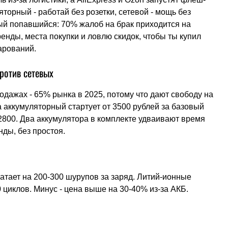
орный - работай без розетки, сетевой - мощь без
вый попавшийся: 70% жалоб на брак приходится на
нды, места покупки и ловлю скидок, чтобы ты купил
арований.
ротив сетевых
дажах - 65% рынка в 2025, потому что дают свободу на
а аккумуляторный стартует от 3500 рублей за базовый
 2800. Два аккумулятора в комплекте удваивают время
ды, без простоя.
 хватает на 200-300 шурупов за заряд. Литий-ионные
 циклов. Минус - цена выше на 30-40% из-за АКБ.