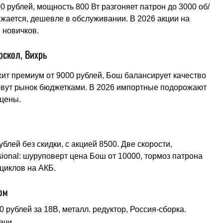
0 рублей, мощность 800 Вт разгоняет патрон до 3000 об/
яжается, дешевле в обслуживании. В 2026 акции на
 новичков.
рскол, Вихрь
ит премиум от 9000 рублей, Бош балансирует качество
 рвут рынок бюджетками. В 2026 импортные подорожают
 цены.
блей без скидки, с акцией 8500. Две скорости,
ssional: шуруповерт цена Бош от 10000, тормоз патрона
циклов на АКБ.
ом
 рублей за 18В, металл. редуктор, Россия-сборка.
ачи.