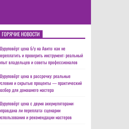
ГОРЯЧИЕ НОВОСТИ
Шуруповёрт цена б/у на Авито: как не
переплатить и проверить инструмент: реальный
опыт владельцев и советы профессионалов
Шуруповёрт цена в рассрочку: реальные
условия и скрытые проценты — практический
разбор для домашнего мастера
Шуруповёрт цена с двумя аккумуляторами:
оправдана ли переплата: сценарии
использования и рекомендации мастеров