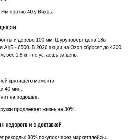
 Нм против 40 у Вихрь.
ощности
 болты и дерево 100 мм. Шуруповерт цена 18в
я АКБ - 6500. В 2026 акции на Ozon сбросят до 4200.
вес 1,8 кг - не устаешь за день.
еней крутящего момента.
ки 40 мин.
гнит на подошве.
грузки продлевает жизнь на 30%.
н: недорого и с доставкой
ет рекорды: 80% покупок через маркетплейсы.