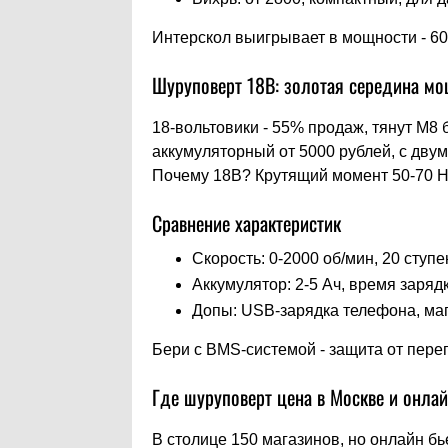
Интерскол выигрывает в мощности - 60
Шуруповерт 18В: золотая середина м
18-вольтовики - 55% продаж, тянут M8
аккумуляторный от 5000 рублей, с двум
Почему 18В? Крутящий момент 50-70 Нм, 
Сравнение характеристик
Скорость: 0-2000 об/мин, 20 ступ
Аккумулятор: 2-5 Ач, время заряд
Допы: USB-зарядка телефона, ма
Бери с BMS-системой - защита от пере
Где шуруповерт цена в Москве и онлай
В столице 150 магазинов, но онлайн бь