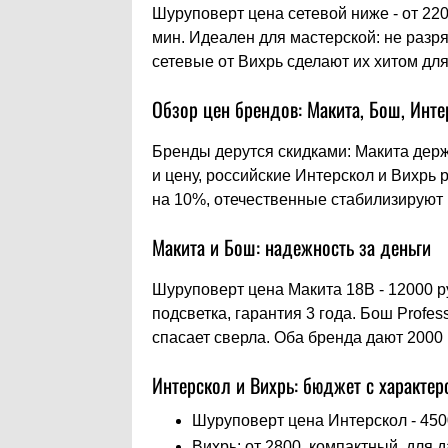
Шуруповерт цена сетевой ниже - от 220
мин. Идеален для мастерской: не разр
сетевые от Вихрь сделают их хитом для
Обзор цен брендов: Макита, Бош, Инте
Бренды дерутся скидками: Макита держ
и цену, российские Интерскол и Вихрь
на 10%, отечественные стабилизируют
Макита и Бош: надежность за деньги
Шуруповерт цена Макита 18В - 12000 ру
подсветка, гарантия 3 года. Бош Profe
спасает сверла. Оба бренда дают 2000 
Интерскол и Вихрь: бюджет с характер
Шуруповерт цена Интерскол - 4500
Вихрь: от 2800, компактный, для д