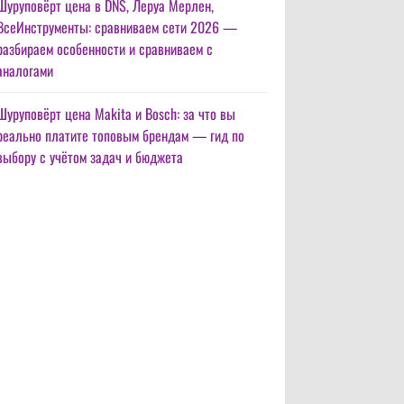
Шуруповёрт цена в DNS, Леруа Мерлен,
ВсеИнструменты: сравниваем сети 2026 —
разбираем особенности и сравниваем с
аналогами
Шуруповёрт цена Makita и Bosch: за что вы
реально платите топовым брендам — гид по
выбору с учётом задач и бюджета