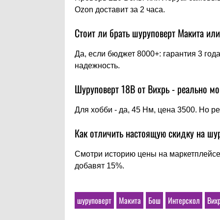
Ozon доставит за 2 часа.
Стоит ли брать шуруповерт Макита ил
Да, если бюджет 8000+: гарантия 3 год
надежность.
Шуруповерт 18В от Вихрь - реально 
Для хобби - да, 45 Нм, цена 3500. Но р
Как отличить настоящую скидку на шу
Смотри историю цены на маркетплейсе:
добавят 15%.
шуруповерт
Макита
Бош
Интерскол
Вих