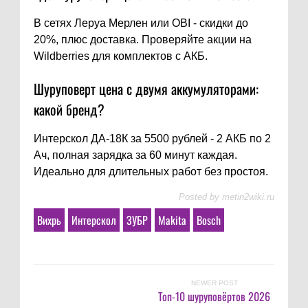
В сетях Леруа Мерлен или OBI - скидки до
20%, плюс доставка. Проверяйте акции на
Wildberries для комплектов с АКБ.
Шуруповерт цена с двумя аккумуляторами:
какой бренд?
Интерскол ДА-18К за 5500 рублей - 2 АКБ по 2
Ач, полная зарядка за 60 минут каждая.
Идеально для длительных работ без простоя.
Posted by
metin2wiki.ru
Вихрь
Интерскол
ЗУБР
Makita
Bosch
NEWER POST
Топ-10 шуруповёртов 2026