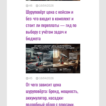
46
16/04/2026
Шуруповёрт цена с кейсом и
без: что входит в комплект и
стоит ли переплаты — гид по
выбору с учётом задач и
бюджета
45
16/04/2026
От чего зависит цена
шуруповёрта: бренд, мощность,
аккумулятор, насадки:
подробный обзор с плюсами,