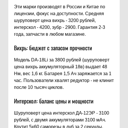
Эти марки производят в России и Китае по
лицензии, фокус на доступности. Средняя
шуруповерт цена вихрь - 3200 рублей,
интерскол - 4200, зубр - 2900. Гарантия 2-3
года, запчасти в любом магазине.
Вихрь: бюджет с запасом прочности
Модель DA-18Li за 3800 рублей (шуруповерт
цена вихрь аккумуляторный 18в) выдает 48
Нм, вес 1,6 кг. Батарея 1,5 Ач заряжается за 1
час. Пользователи хвалят редуктор - не клинит
после 10 тысяч циклов.
Интерскол: баланс цены и мощности
Шуруповерт цена интерскол ДА-12ЭР - 3100
рублей, с двумя аккумуляторами 3100 мАч.
Крутит 5x60 саморезы в дуб за 2 секунды.