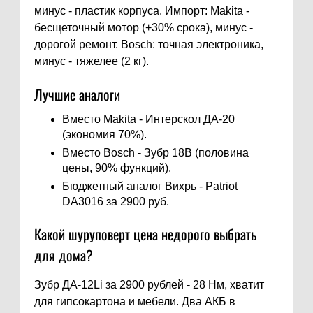
минус - пластик корпуса. Импорт: Makita -
бесщеточный мотор (+30% срока), минус -
дорогой ремонт. Bosch: точная электроника,
минус - тяжелее (2 кг).
Лучшие аналоги
Вместо Makita - Интерскол ДА-20
(экономия 70%).
Вместо Bosch - Зубр 18В (половина
цены, 90% функций).
Бюджетный аналог Вихрь - Patriot
DA3016 за 2900 руб.
Какой шуруповерт цена недорого выбрать
для дома?
Зубр ДА-12Li за 2900 рублей - 28 Нм, хватит
для гипсокартона и мебели. Два АКБ в