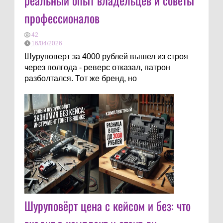
реальный опыт владельцев и советы
профессионалов
42
16/04/2026
Шуруповерт за 4000 рублей вышел из строя
через полгода - реверс отказал, патрон
разболтался. Тот же бренд, но
Шуруповёрт цена с кейсом и без: что