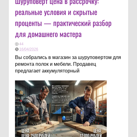
Шуруповёрт цена в рассрочку:
реальные условия и скрытые
проценты — практический разбор
для домашнего мастера
44
16/04/2026
Вы собрались в магазин за шуруповертом для
ремонта полок и мебели. Продавец
предлагает аккумуляторный