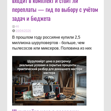
входит в комплект и стоит ли
переплаты — гид по выбору с учётом
задач и бюджета
46
16/04/2026
В прошлом году россияне купили 2,5
миллиона шуруповертов - больше, чем
пылесосов или миксеров. Половина из них