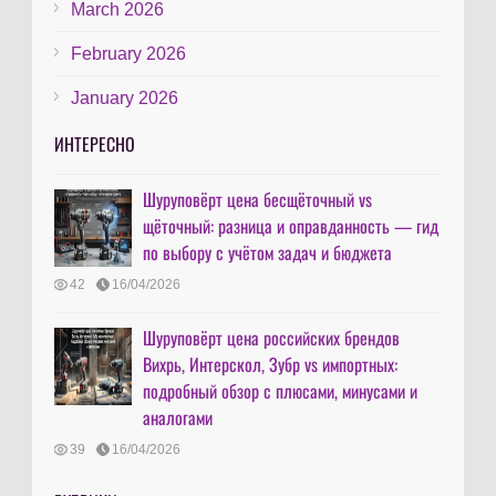
March 2026
February 2026
January 2026
ИНТЕРЕСНО
Шуруповёрт цена бесщёточный vs
щёточный: разница и оправданность — гид
по выбору с учётом задач и бюджета
42
16/04/2026
Шуруповёрт цена российских брендов
Вихрь, Интерскол, Зубр vs импортных:
подробный обзор с плюсами, минусами и
аналогами
39
16/04/2026