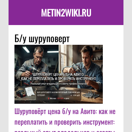
METIN2WIKI.RU
Б/у шуруповерт
Шуруповёрт цена б/у на Авито: как не
переплатить и проверить инструмент: