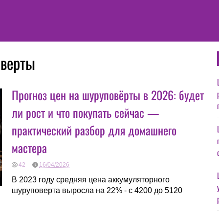
оверты
Прогноз цен на шуруповёрты в 2026: будет
ли рост и что покупать сейчас —
практический разбор для домашнего
мастера
42
16/04/2026
В 2023 году средняя цена аккумуляторного
шуруповерта выросла на 22% - с 4200 до 5120