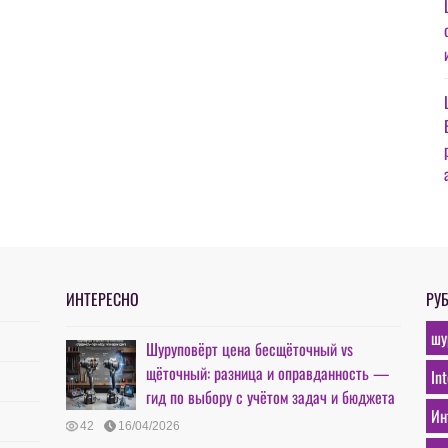
ИНТЕРЕСНО
РУ
шу
Шуруповёрт цена бесщёточный vs
щёточный: разница и оправданность —
In
гид по выбору с учётом задач и бюджета
Ин
42
16/04/2026