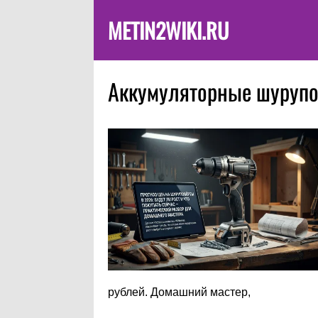
METIN2WIKI.RU
Аккумуляторные шуруп
рублей. Домашний мастер,