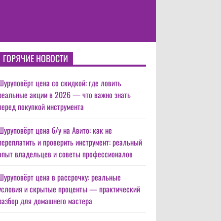
ГОРЯЧИЕ НОВОСТИ
Шуруповёрт цена со скидкой: где ловить
реальные акции в 2026 — что важно знать
перед покупкой инструмента
Шуруповёрт цена б/у на Авито: как не
переплатить и проверить инструмент: реальный
опыт владельцев и советы профессионалов
Шуруповёрт цена в рассрочку: реальные
условия и скрытые проценты — практический
разбор для домашнего мастера